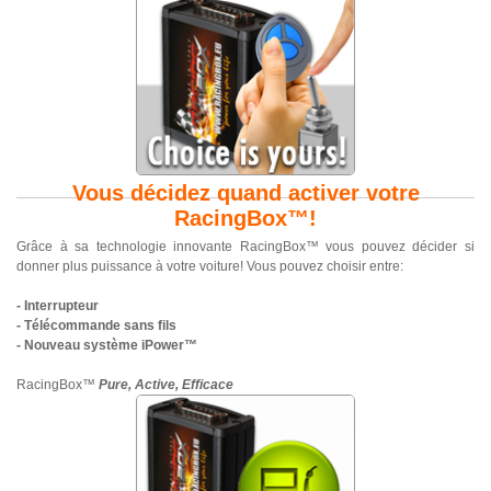
Vous décidez quand activer votre
RacingBox™!
Grâce à sa technologie innovante RacingBox™ vous pouvez décider si
donner plus puissance à votre voiture! Vous pouvez choisir entre:
- Interrupteur
- Télécommande sans fils
- Nouveau système iPower™
RacingBox™
Pure, Active, Efficace