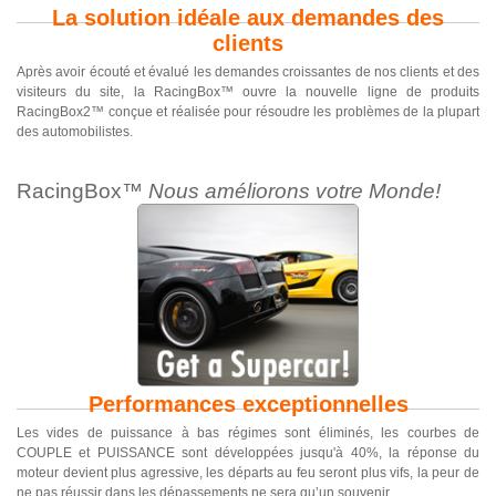
La solution idéale aux demandes des
clients
Après avoir écouté et évalué les demandes croissantes de nos clients et des
visiteurs du site, la RacingBox™ ouvre la nouvelle ligne de produits
RacingBox2™ conçue et réalisée pour résoudre les problèmes de la plupart
des automobilistes.
RacingBox™
Nous améliorons votre Monde!
Performances exceptionnelles
Les vides de puissance à bas régimes sont éliminés, les courbes de
COUPLE et PUISSANCE sont développées jusqu'à 40%, la réponse du
moteur devient plus agressive, les départs au feu seront plus vifs, la peur de
ne pas réussir dans les dépassements ne sera qu’un souvenir.