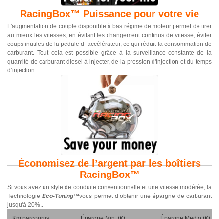
RacingBox™ Puissance pour votre vie
L'augmentation de couple disponible à bas régime de moteur permet de tirer
au mieux les vitesses, en évitant les changement continus de vitesse, éviter
coups inutiles de la pédale d’ accélérateur, ce qui réduit la consommation de
carburant. Tout cela est possible grâce à la surveillance constante de la
quantité de carburant diesel à injecter, de la pression d'injection et du temps
d’injection.
Économisez de l’argent par les boîtiers
RacingBox™
Si vous avez un style de conduite conventionnelle et une vitesse modérée, la
Technologie
Eco-Tuning™
vous permet d’obtenir une épargne de carburant
jusqu'à 20%..
Km parcourus
Épargne Min. (€)
Épargne Medio (€)