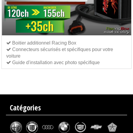
Boitier additionnel Racing Box
Connecteurs sécurisés et spécifiques pour votre
voiture
Guide d'installation avec photo spécifique
Boitier additionnel Italianspeed Audi A4 2.0 TDI CR 120 ch
Boitier additionnel Exedigitaltuning
Audi A4 2.0 TDI CR 120 ch
Boitier additionnel Drakebox Audi A4 2.0 TDI CR 120 ch
Catégories