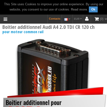
This Site uses Cookies to improve your online experience. By using our
website, you consent to our use of cookies.
Read more
.
Ok
Contacts
0
EUR
Boitier additionnel Audi A4 2.0 TDI CR 120 ch
pour moteur common rail