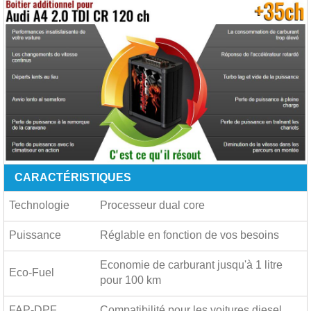
CARACTÉRISTIQUES
Technologie
Processeur dual core
Puissance
Réglable en fonction de vos besoins
Economie de carburant jusqu'à
1 litre
Eco-Fuel
pour 100 km
FAP-DPF
Compatibilité pour les voitures diesel