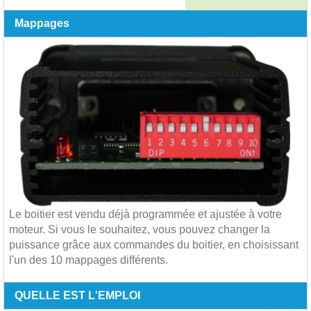
Mappages
Le boitier est vendu déjà programmée et ajustée à votre
moteur. Si vous le souhaitez, vous pouvez changer la
puissance grâce aux commandes du boitier, en choisissant
l'un des 10 mappages différents.
QUELLE EST L'EMPLOI