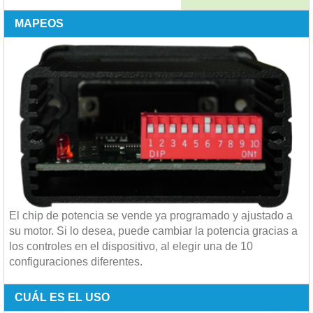
MAPEOS
El chip de potencia se vende ya programado y ajustado a
su motor. Si lo desea, puede cambiar la potencia gracias a
los controles en el dispositivo, al elegir una de 10
configuraciones diferentes.
CUÁL ES EL USO