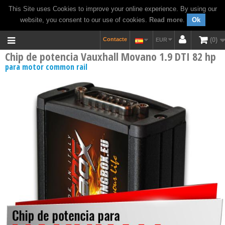
This Site uses Cookies to improve your online experience. By using our
website, you consent to our use of cookies.
Read more
.
Ok
Contacte
0
EUR
Chip de potencia Vauxhall Movano 1.9 DTI 82 hp
para motor common rail