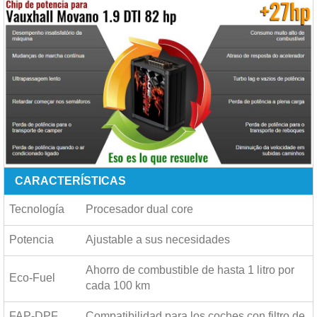
CARACTERÍSTICAS
Tecnología
Procesador dual core
Potencia
Ajustable a sus necesidades
Ahorro de combustible de hasta
1 litro por
Eco-Fuel
cada 100 km
FAP-DPF
Compatibilidad para los coches con filtro de