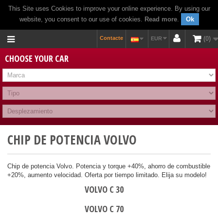
This Site uses Cookies to improve your online experience. By using our
website, you consent to our use of cookies.
Read more
.
Ok
Contacte
0
EUR
CHOOSE YOUR CAR
CHIP DE POTENCIA VOLVO
Chip de potencia Volvo. Potencia y torque +40%, ahorro de combustible
+20%, aumento velocidad. Oferta por tiempo limitado. Elija su modelo!
VOLVO C 30
VOLVO C 70