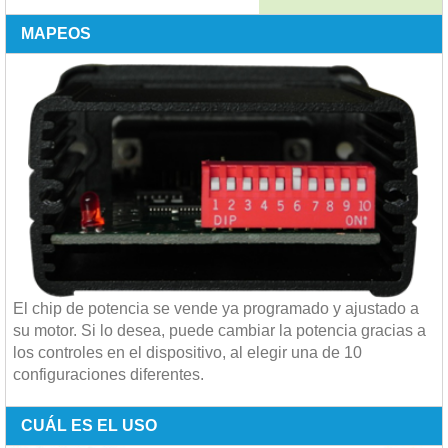
MAPEOS
El chip de potencia se vende ya programado y ajustado a
su motor. Si lo desea, puede cambiar la potencia gracias a
los controles en el dispositivo, al elegir una de 10
configuraciones diferentes.
CUÁL ES EL USO