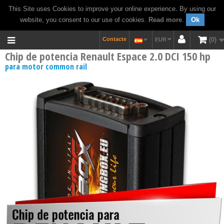
This Site uses Cookies to improve your online experience. By using our
website, you consent to our use of cookies.
Read more
.
Ok
Contacte
0
EUR
Chip de potencia Renault Espace 2.0 DCI 150 hp
para motor common rail