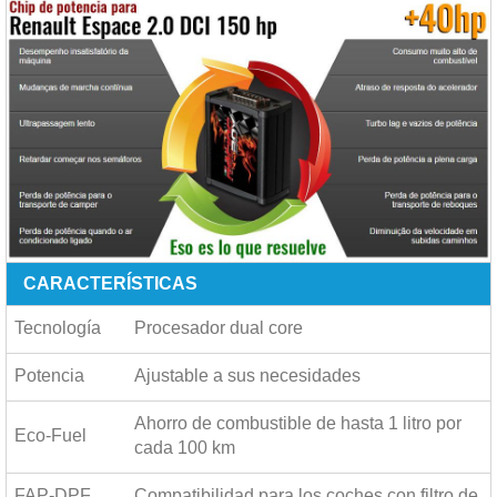
CARACTERÍSTICAS
Tecnología
Procesador dual core
Potencia
Ajustable a sus necesidades
Ahorro de combustible de hasta
1 litro por
Eco-Fuel
cada 100 km
FAP-DPF
Compatibilidad para los coches con filtro de