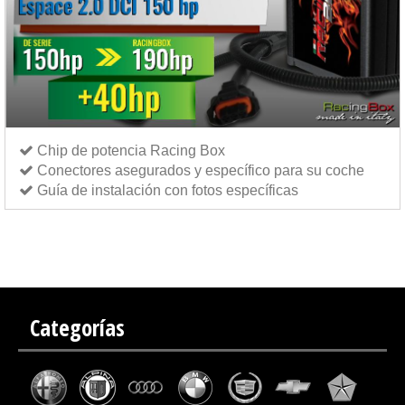
Chip de potencia Racing Box
Conectores asegurados y específico para su coche
Guía de instalación con fotos específicas
Chip de potencia Italianspeed Renault Espace 2.0 DCI 150 cv
Chip de potencia Exedigitaltuning
Renault Espace 2.0 DCI 150 cv
Chip de potencia Drakebox Renault Espace 2.0 DCI 150 cv
Categorías