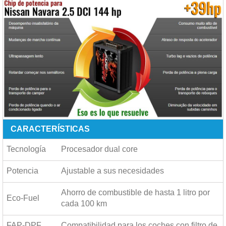
CARACTERÍSTICAS
Tecnología
Procesador dual core
Potencia
Ajustable a sus necesidades
Ahorro de combustible de hasta
1 litro por
Eco-Fuel
cada 100 km
FAP-DPF
Compatibilidad para los coches con filtro de