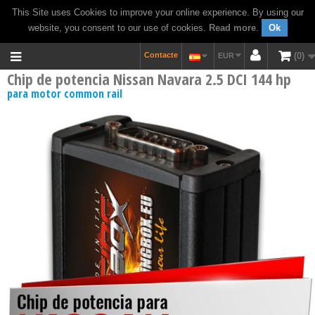
This Site uses Cookies to improve your online experience. By using our
website, you consent to our use of cookies.
Read more
.
Ok
Contacte
0
EUR
Chip de potencia Nissan Navara 2.5 DCI 144 hp
para motor common rail