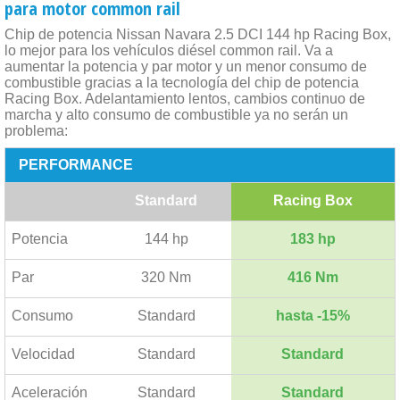
para motor common rail
Chip de potencia Nissan Navara 2.5 DCI 144 hp Racing Box,
lo mejor para los vehículos diésel common rail. Va a
aumentar la potencia y par motor y un menor consumo de
combustible gracias a la tecnología del chip de potencia
Racing Box. Adelantamiento lentos, cambios continuo de
marcha y alto consumo de combustible ya no serán un
problema:
PERFORMANCE
Standard
Racing Box
Potencia
144 hp
183 hp
Par
320 Nm
416 Nm
Consumo
Standard
hasta -15%
Velocidad
Standard
Standard
Aceleración
Standard
Standard