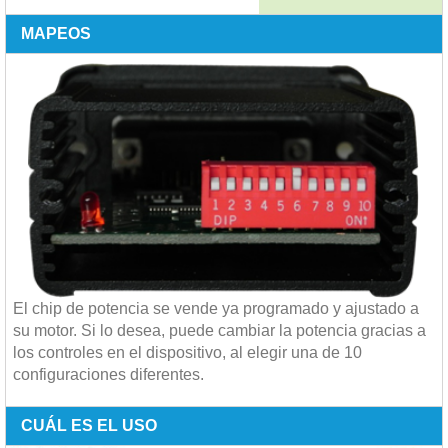
MAPEOS
El chip de potencia se vende ya programado y ajustado a
su motor. Si lo desea, puede cambiar la potencia gracias a
los controles en el dispositivo, al elegir una de 10
configuraciones diferentes.
CUÁL ES EL USO