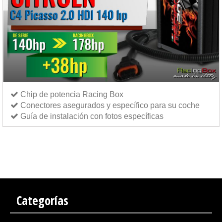
Chip de potencia Racing Box
Conectores asegurados y específico para su coche
Guía de instalación con fotos específicas
Chip de potencia Italianspeed Citroen C4 Picasso 2.0 HDI 140 cv
Chip de potencia
Exedigitaltuning Citroen C4 Picasso 2.0 HDI 140 cv
Chip de potencia Drakebox Citroen C4
Picasso 2.0 HDI 140 cv
Categorías