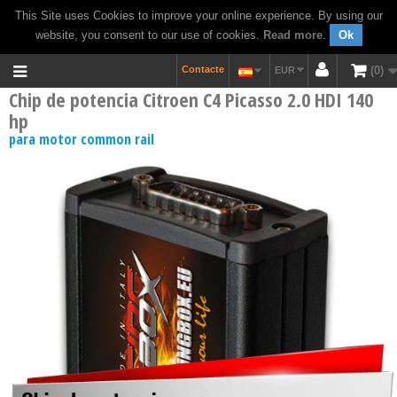
This Site uses Cookies to improve your online experience. By using our
website, you consent to our use of cookies.
Read more
.
Ok
Contacte
0
EUR
Chip de potencia Citroen C4 Picasso 2.0 HDI 140
hp
para motor common rail