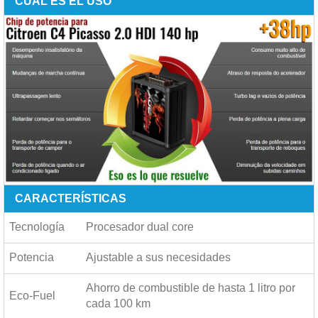
CUÁL ES EL USO
CARACTERÍSTICAS
Tecnología
Procesador dual core
Potencia
Ajustable a sus necesidades
Ahorro de combustible de hasta
1 litro por
Eco-Fuel
cada 100 km