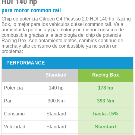
HDI 140 hp
para motor common rail
Chip de potencia Citroen C4 Picasso 2.0 HDI 140 hp Racing
Box, lo mejor para los vehículos diésel common rail. Va a
aumentar la potencia y par motor y un menor consumo de
combustible gracias a la tecnología del chip de potencia
Racing Box. Adelantamiento lentos, cambios continuo de
marcha y alto consumo de combustible ya no serán un
problema:
PERFORMANCE
Standard
Racing Box
Potencia
140 hp
178 hp
Par
300 Nm
393 Nm
Consumo
Standard
hasta -15%
Velocidad
Standard
Standard