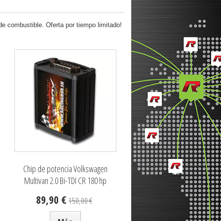
 combustible. Oferta por tiempo limitado!
Chip de potencia Volkswagen
Multivan 2.0 Bi-TDI CR 180 hp
89,90 €
150,00 €