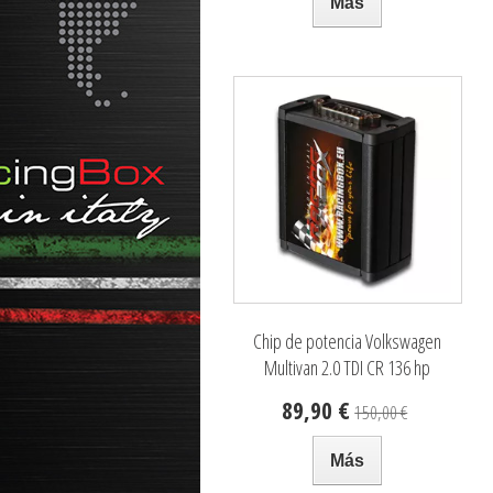
Más
Chip de potencia Volkswagen
Multivan 2.0 TDI CR 136 hp
89,90 €
150,00 €
Más