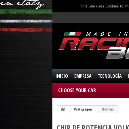
This Site uses Cookies to im
INICIO
EMPRESA
TECNOLOGÍA
CHOOSE YOUR CAR
Volkswagen
Multivan
CHIP DE POTENCIA VO