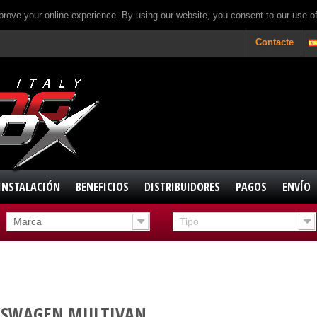
prove your online experience. By using our website, you consent to our use o
Contacte
INSTALACIÓN
BENEFICIOS
DISTRIBUIDORES
PAGOS
ENVÍO
Marca
Tipo
LKSWAGEN MULTIVAN