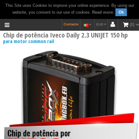
This Site uses Cookies to improve your online experience. By using our
website, you consent to our use of cookies.
Read more
.
Ok
Contacte
0
EUR
Chip de potência Iveco Daily 2.3 UNIJET 150 hp
para motor common rail