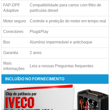
FAP-DPF
Compatibilidade para carros com filtro de
Adaptive
partículas diesel
Motor seguro
Controle e proteção do motor em tempo real
Conectores
Plug&Play
Box
Alumínio impermeável e antichoque
Garantia
2 anos
Mais
Leia a nossas
Preguintas frequentes
informações
INCLUÍDO NO FORNECIMENTO