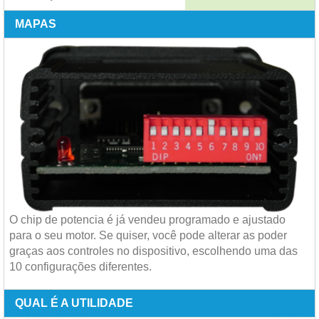
MAPAS
O chip de potencia é já vendeu programado e ajustado
para o seu motor. Se quiser, você pode alterar as poder
graças aos controles no dispositivo, escolhendo uma das
10 configurações diferentes.
QUAL É A UTILIDADE