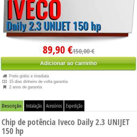
89,90 €
150,00 €
Adicionar ao carrinho
Frete grátis e imediata
15 dias dinheiro de volta garantia
2 anos de garantia
Descrição
Instalação
Acessórios
Expedição
Chip de potência Iveco Daily 2.3 UNIJET
150 hp