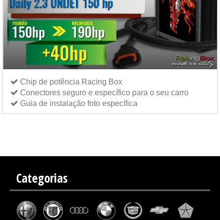
Chip de potência Racing Box
Conectores seguro e específico para o seu carro
Guia de instalação foto específica
Chip de potência Italianspeed Iveco Daily 2.3 UNIJET 150 cv
Chip de potência Exedigitaltuning
Iveco Daily 2.3 UNIJET 150 cv
Chip de potência Drakebox Iveco Daily 2.3 UNIJET 150 cv
Categorias