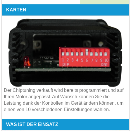
KARTEN
Der Chiptuning verkauft wird bereits programmiert und auf
Ihren Motor angepasst. Auf Wunsch können Sie die
Leistung dank der Kontrollen im Gerät ändern können, um
einen von 10 verschiedenen Einstellungen wählen.
WAS IST DER EINSATZ