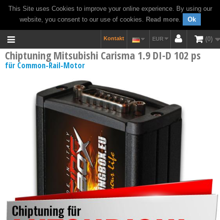
This Site uses Cookies to improve your online experience. By using our
website, you consent to our use of cookies.
Read more
.
Ok
Kontakt
0
EUR
Chiptuning Mitsubishi Carisma 1.9 DI-D 102 ps
für Common-Rail-Motor