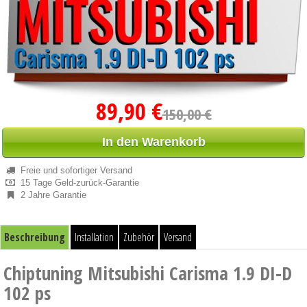
89,90 €
150,00 €
In den Warenkorb
Freie und sofortiger Versand
15 Tage Geld-zurück-Garantie
2 Jahre Garantie
Beschreibung
Installation
Zubehör
Versand
Chiptuning Mitsubishi Carisma 1.9 DI-D
102 ps