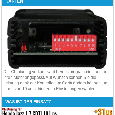
KARTEN
Der Chiptuning verkauft wird bereits programmiert und auf
Ihren Motor angepasst. Auf Wunsch können Sie die
Leistung dank der Kontrollen im Gerät ändern können, um
einen von 10 verschiedenen Einstellungen wählen.
WAS IST DER EINSATZ