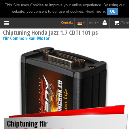
This Site uses Cookies to improve your online experience. By using our
website, you consent to our use of cookies.
Read more
.
Ok
Kontakt
0
EUR
Chiptuning Honda Jazz 1.7 CDTI 101 ps
für Common-Rail-Motor