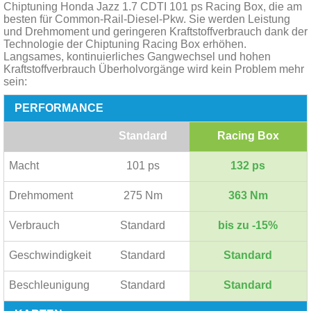
Chiptuning Honda Jazz 1.7 CDTI 101 ps Racing Box, die am
besten für Common-Rail-Diesel-Pkw. Sie werden Leistung
und Drehmoment und geringeren Kraftstoffverbrauch dank der
Technologie der Chiptuning Racing Box erhöhen.
Langsames, kontinuierliches Gangwechsel und hohen
Kraftstoffverbrauch Überholvorgänge wird kein Problem mehr
sein:
PERFORMANCE
Standard
Racing Box
Macht
101 ps
132 ps
Drehmoment
275 Nm
363 Nm
Verbrauch
Standard
bis zu -15%
Geschwindigkeit
Standard
Standard
Beschleunigung
Standard
Standard