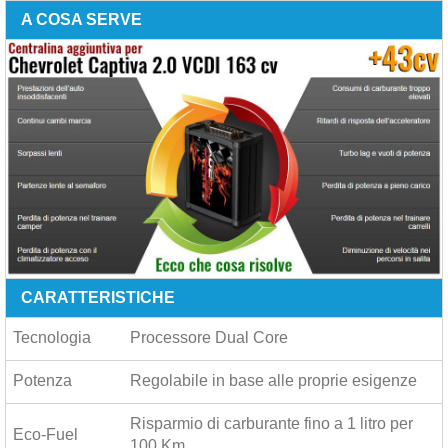
A COSA SERVE
CARATTERISTICHE
Tecnologia
Processore Dual Core
Potenza
Regolabile in base alle proprie esigenze
Risparmio di carburante fino a
1 litro per
Eco-Fuel
100 Km