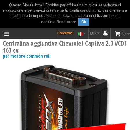
Questo Sito utilizza i Cookies per offrire una migliore esperienza di
navigazione e per servizi di terze parti. Continuando la navigazione senza
modificare le impostazioni del browser, accetti di utilizzare questi
cookies.
Read more
.
Ok
Contattaci
0
EUR
Centralina aggiuntiva Chevrolet Captiva 2.0 VCDI
163 cv
per motore common rail