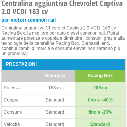
Centralina aggiuntiva Chevrolet Captiva
2.0 VCDI 163 cv
per motori common rail
Centralina aggiuntiva Chevrolet Captiva 2.0 VCDI 163 cv
Racing Box, la migliore per auto diesel common rail. Potrai
aumentare potenza e coppia e diminuire i consumi grazie alla
tecnologia della centralina Racing Box. Sorpassi lenti,
continui cambi di marcia e consumi elevati non saranno più
un problema:
PRESTAZIONI
Standard
Racing Box
Potenza
163 cv
206 cv
Coppia
Standard
fino a +40%
Consumi
Standard
fino a -15%
Velocità
Standard
Standard