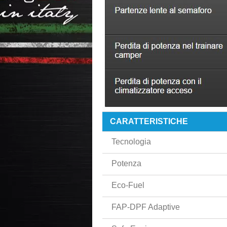
CARATTERISTICHE
Tecnologia
Potenza
Eco-Fuel
FAP-DPF Adaptive