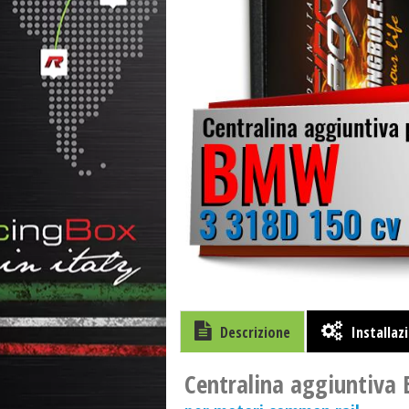
Descrizione
Installaz
Centralina aggiuntiva