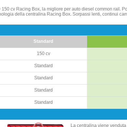
150 cv Racing Box, la migliore per auto diesel common rail. P
nologia della centralina Racing Box. Sorpassi lenti, continui ca
Standard
150 cv
Standard
Standard
Standard
Standard
La centralina viene venduta