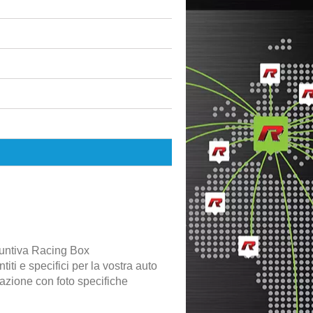
untiva Racing Box
iti e specifici per la vostra auto
lazione con foto specifiche