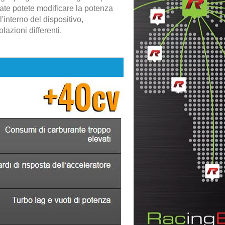
ate potete modificare la potenza
l'interno del dispositivo,
azioni differenti.