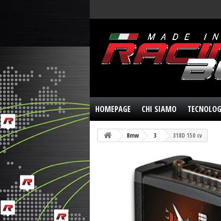
HOMEPAGE
CHI SIAMO
TECNOLOG
Bmw
3
318D 150 cv