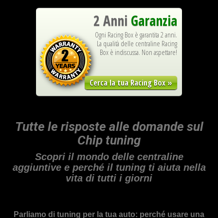
2 Anni
Garanzia
Ogni Racing Box è garantita 2 anni.
La qualità delle centraline Racing
Box è indiscussa. Non aspettare!
Cerca la tua Racing Box »
Tutte le risposte alle domande sul
Chip tuning
Scopri il mondo delle centraline
aggiuntive e perché il tuning ti aiuta nella
vita di tutti i giorni
Parliamo di tuning per la tua auto: perché usare una