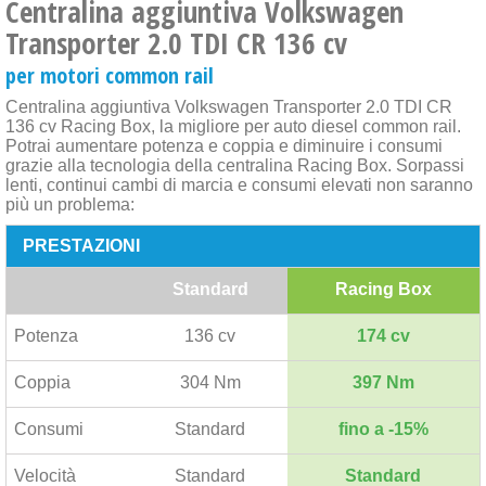
Centralina aggiuntiva Volkswagen
Transporter 2.0 TDI CR 136 cv
per motori common rail
Centralina aggiuntiva Volkswagen Transporter 2.0 TDI CR
136 cv Racing Box, la migliore per auto diesel common rail.
Potrai aumentare potenza e coppia e diminuire i consumi
grazie alla tecnologia della centralina Racing Box. Sorpassi
lenti, continui cambi di marcia e consumi elevati non saranno
più un problema:
PRESTAZIONI
Standard
Racing Box
Potenza
136 cv
174 cv
Coppia
304 Nm
397 Nm
Consumi
Standard
fino a -15%
Velocità
Standard
Standard