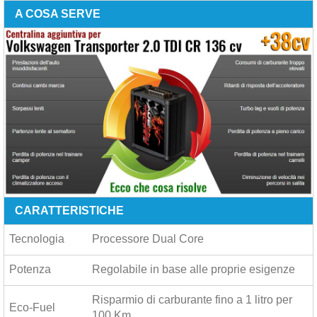
A COSA SERVE
CARATTERISTICHE
Tecnologia
Processore Dual Core
Potenza
Regolabile in base alle proprie esigenze
Risparmio di carburante fino a
1 litro per
Eco-Fuel
100 Km