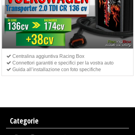
Centralina aggiuntiva Racing Box
Connettori garantiti e specifici per la vostra auto
Guida all’installazione con foto specifiche
Centralina aggiuntiva Italianspeed Volkswagen Transporter 2.0 TDI CR 136 cv
Centralina
aggiuntiva Exedigitaltuning Volkswagen Transporter 2.0 TDI CR 136 cv
Centralina aggiuntiva
Drakebox Volkswagen Transporter 2.0 TDI CR 136 cv
Categorie