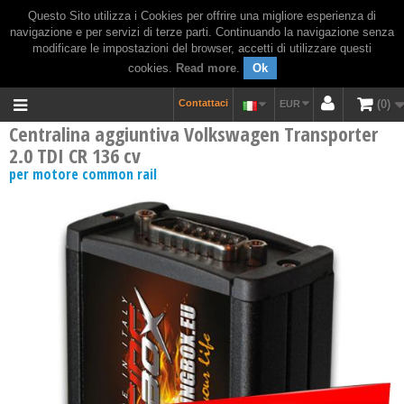
Questo Sito utilizza i Cookies per offrire una migliore esperienza di
navigazione e per servizi di terze parti. Continuando la navigazione senza
modificare le impostazioni del browser, accetti di utilizzare questi
cookies.
Read more
.
Ok
Contattaci
0
EUR
Centralina aggiuntiva Volkswagen Transporter
2.0 TDI CR 136 cv
per motore common rail