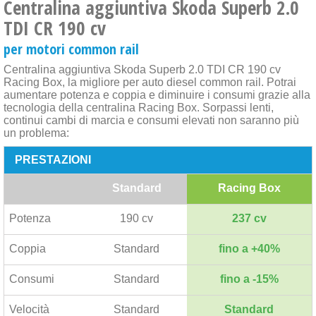
Centralina aggiuntiva Skoda Superb 2.0
TDI CR 190 cv
per motori common rail
Centralina aggiuntiva Skoda Superb 2.0 TDI CR 190 cv
Racing Box, la migliore per auto diesel common rail. Potrai
aumentare potenza e coppia e diminuire i consumi grazie alla
tecnologia della centralina Racing Box. Sorpassi lenti,
continui cambi di marcia e consumi elevati non saranno più
un problema:
PRESTAZIONI
Standard
Racing Box
Potenza
190 cv
237 cv
Coppia
Standard
fino a +40%
Consumi
Standard
fino a -15%
Velocità
Standard
Standard