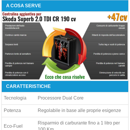
A COSA SERVE
CARATTERISTICHE
Tecnologia
Processore Dual Core
Potenza
Regolabile in base alle proprie esigenze
Risparmio di carburante fino a
1 litro per
Eco-Fuel
100 Km