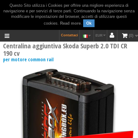
Questo Sito utilizza i Cookies per offrire una migliore esperienza di
navigazione e per servizi di terze parti. Continuando la navigazione senza
modificare le impostazioni del browser, accetti di utilizzare questi
cookies.
Read more
.
Ok
Contattaci
0
EUR
Centralina aggiuntiva Skoda Superb 2.0 TDI CR
190 cv
per motore common rail