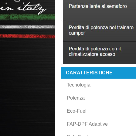
CARATTERISTICHE
Tecnologia
Potenza
Eco-Fuel
FAP-DPF Adaptive