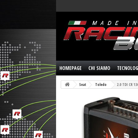
HOMEPAGE
CHI SIAMO
TECNOLOG
Seat
Toledo
2.0 TDI CR 13