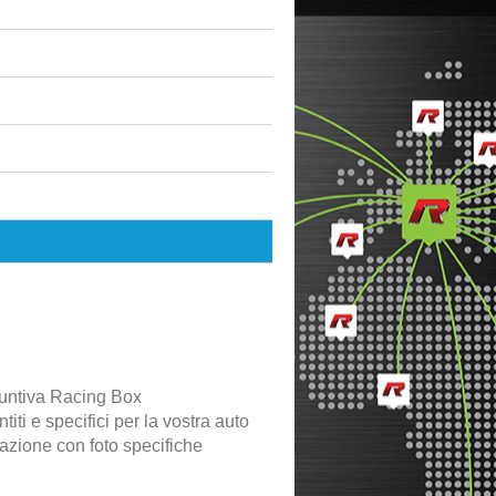
untiva Racing Box
iti e specifici per la vostra auto
lazione con foto specifiche