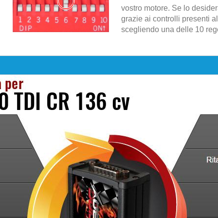
vostro motore. Se lo desider
grazie ai controlli presenti al
scegliendo una delle 10 regol