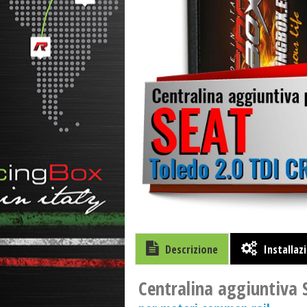
Descrizione
Installaz
Centralina aggiuntiva 