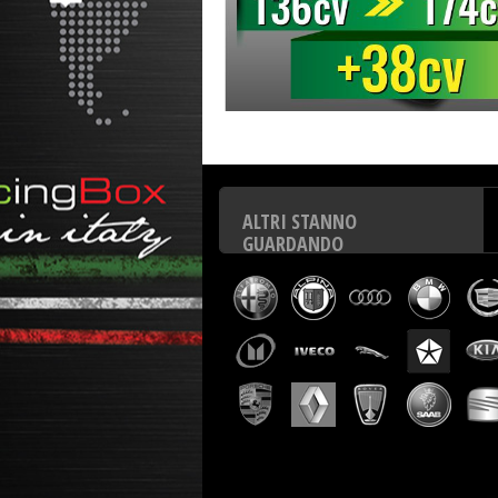
Centralina aggiuntiva Italianspeed Seat Toledo 2.0 TDI 
ALTRI STANNO
GUARDANDO