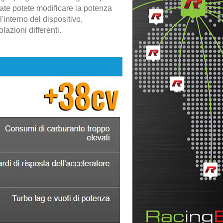
ate potete modificare la potenza
l'interno del dispositivo,
azioni differenti.