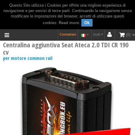
Questo Sito utilizza i Cookies per offrire una migliore esperienza di
navigazione e per servizi di terze parti. Continuando la navigazione senza
modificare le impostazioni del browser, accetti di utilizzare questi
cookies.
Read more
.
Ok
Contattaci
0
EUR
Centralina aggiuntiva Seat Ateca 2.0 TDI CR 190
cv
per motore common rail