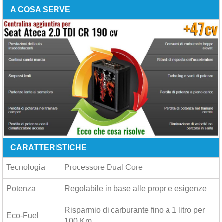
A COSA SERVE
CARATTERISTICHE
Tecnologia
Processore Dual Core
Potenza
Regolabile in base alle proprie esigenze
Risparmio di carburante fino a
1 litro per
Eco-Fuel
100 Km