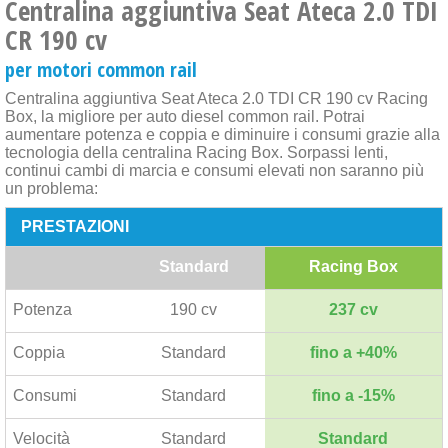
Centralina aggiuntiva Seat Ateca 2.0 TDI
CR 190 cv
per motori common rail
Centralina aggiuntiva Seat Ateca 2.0 TDI CR 190 cv Racing
Box, la migliore per auto diesel common rail. Potrai
aumentare potenza e coppia e diminuire i consumi grazie alla
tecnologia della centralina Racing Box. Sorpassi lenti,
continui cambi di marcia e consumi elevati non saranno più
un problema:
PRESTAZIONI
Standard
Racing Box
Potenza
190 cv
237 cv
Coppia
Standard
fino a +40%
Consumi
Standard
fino a -15%
Velocità
Standard
Standard