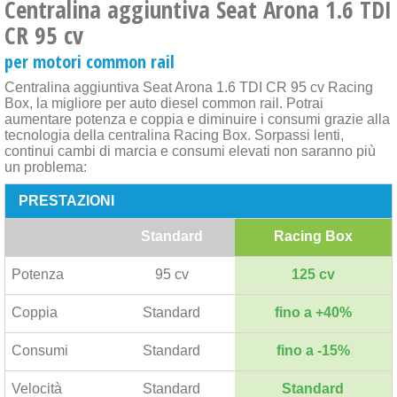
Centralina aggiuntiva Seat Arona 1.6 TDI
CR 95 cv
per motori common rail
Centralina aggiuntiva Seat Arona 1.6 TDI CR 95 cv Racing
Box, la migliore per auto diesel common rail. Potrai
aumentare potenza e coppia e diminuire i consumi grazie alla
tecnologia della centralina Racing Box. Sorpassi lenti,
continui cambi di marcia e consumi elevati non saranno più
un problema:
PRESTAZIONI
Standard
Racing Box
Potenza
95 cv
125 cv
Coppia
Standard
fino a +40%
Consumi
Standard
fino a -15%
Velocità
Standard
Standard