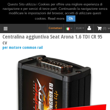
Questo Sito utilizza i Cookies per offrire una migliore esperienza di
navigazione e per servizi di terze parti. Continuando la navigazione senza
modificare le impostazioni del browser, accetti di utilizzare questi
cookies.
Read more
.
Ok
Contattaci
0
EUR
Centralina aggiuntiva Seat Arona 1.6 TDI CR 95
cv
per motore common rail