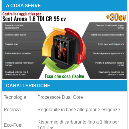
A COSA SERVE
CARATTERISTICHE
Tecnologia
Processore Dual Core
Potenza
Regolabile in base alle proprie esigenze
Risparmio di carburante fino a
1 litro per
Eco-Fuel
100 Km