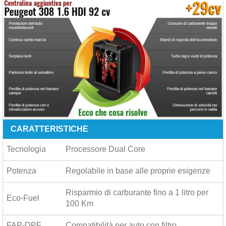
CARATTERISTICHE
Tecnologia
Processore Dual Core
Potenza
Regolabile in base alle proprie esigenze
Risparmio di carburante fino a
1 litro per
Eco-Fuel
100 Km
FAP-DPF
Compatibilità per auto con filtro