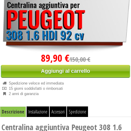
89,90 €
150,00 €
Aggiungi al carrello
Spedizione veloce ed immediata
15 giorni soddisfatti o rimborsati
2 anni di garanzia
Descrizione
Installazione
Accessori
Spedizione
Centralina aggiuntiva Peugeot 308 1.6