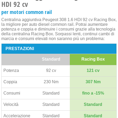
HDI 92 cv
per motori common rail
Centralina aggiuntiva Peugeot 308 1.6 HDI 92 cv Racing Box,
la migliore per auto diesel common rail. Potrai aumentare
potenza e coppia e diminuire i consumi grazie alla tecnologia
della centralina Racing Box. Sorpassi lenti, continui cambi di
marcia e consumi elevati non saranno più un problema:
PRESTAZIONI
Standard
Racing Box
Potenza
92 cv
121 cv
Coppia
230 Nm
307 Nm
Consumi
Standard
fino a -15%
Velocità
Standard
Standard
Accelerazione
Standard
Standard