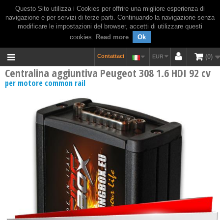
Questo Sito utilizza i Cookies per offrire una migliore esperienza di
navigazione e per servizi di terze parti. Continuando la navigazione senza
modificare le impostazioni del browser, accetti di utilizzare questi
cookies.
Read more
.
Ok
Contattaci
0
EUR
Centralina aggiuntiva Peugeot 308 1.6 HDI 92 cv
per motore common rail