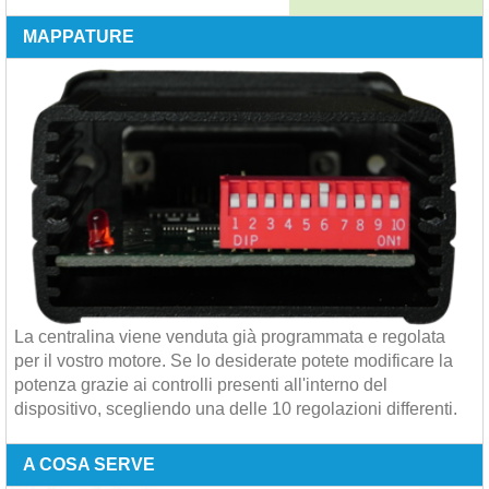
MAPPATURE
La centralina viene venduta già programmata e regolata
per il vostro motore. Se lo desiderate potete modificare la
potenza grazie ai controlli presenti all'interno del
dispositivo, scegliendo una delle 10 regolazioni differenti.
A COSA SERVE