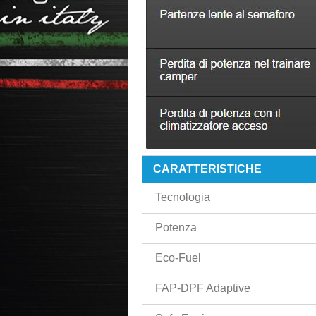
CARATTERISTICHE
Tecnologia
Potenza
Eco-Fuel
FAP-DPF Adaptive