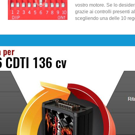
vostro motore. Se lo desider
grazie ai controlli presenti al
scegliendo una delle 10 regol