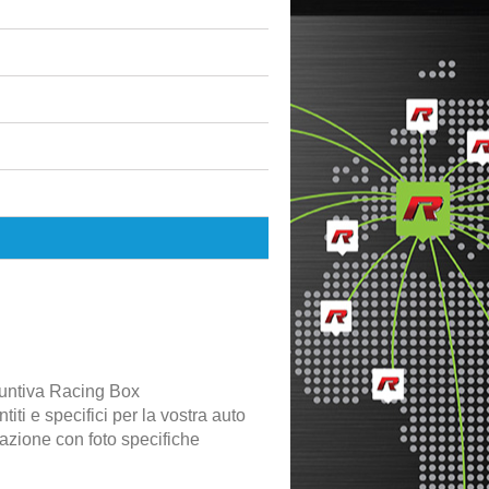
untiva Racing Box
iti e specifici per la vostra auto
lazione con foto specifiche