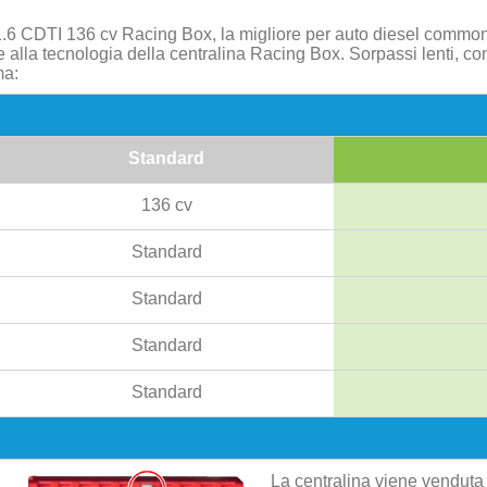
1.6 CDTI 136 cv Racing Box, la migliore per auto diesel common
e alla tecnologia della centralina Racing Box. Sorpassi lenti, c
ma:
Standard
136 cv
Standard
Standard
Standard
Standard
La centralina viene venduta