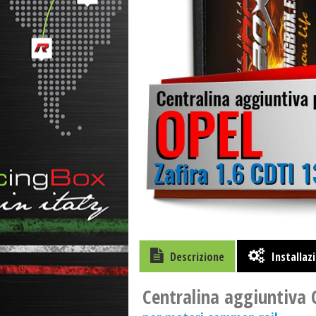
Descrizione
Installaz
Centralina aggiuntiva 