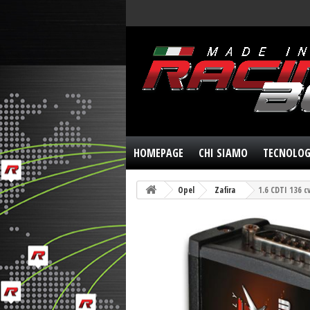
HOMEPAGE
CHI SIAMO
TECNOLOG
Opel
Zafira
1.6 CDTI 136 c