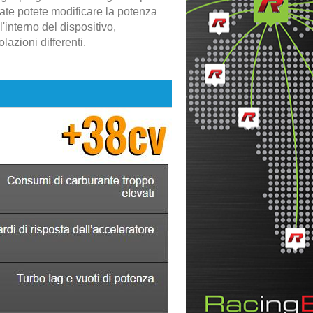
ate potete modificare la potenza
l'interno del dispositivo,
azioni differenti.