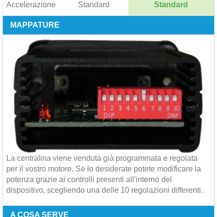
Accelerazione
Standard
Standard
MAPPATURE
La centralina viene venduta già programmata e regolata
per il vostro motore. Se lo desiderate potete modificare la
potenza grazie ai controlli presenti all'interno del
dispositivo, scegliendo una delle 10 regolazioni differenti.
A COSA SERVE