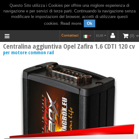
Questo Sito utilizza i Cookies per offrire una migliore esperienza di
navigazione e per servizi di terze parti. Continuando la navigazione senza
modificare le impostazioni del browser, accetti di utilizzare questi
cookies.
Read more
.
Ok
Contattaci
0
EUR
Centralina aggiuntiva Opel Zafira 1.6 CDTI 120 cv
per motore common rail