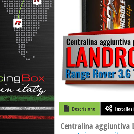
Descrizione
Installaz
Centralina aggiuntiva