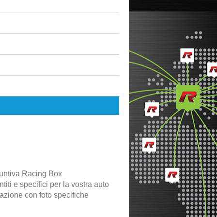
untiva Racing Box
iti e specifici per la vostra auto
lazione con foto specifiche