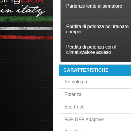
CARATTERISTICHE
Tecnologia
Potenza
Eco-Fuel
FAP-DPF Adaptive