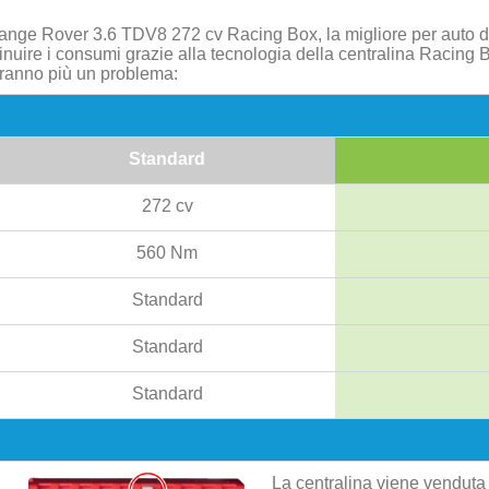
ange Rover 3.6 TDV8 272 cv Racing Box, la migliore per auto di
uire i consumi grazie alla tecnologia della centralina Racing B
aranno più un problema:
Standard
272 cv
560 Nm
Standard
Standard
Standard
La centralina viene venduta