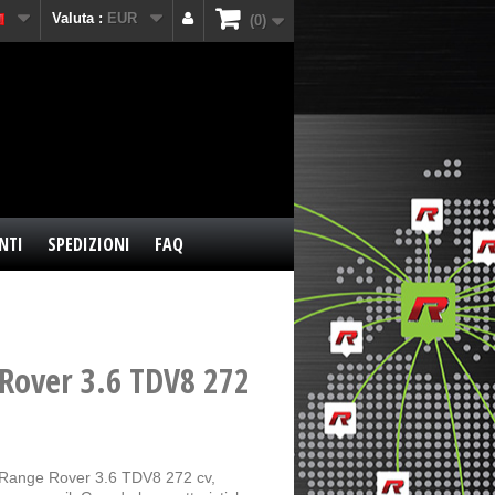
Valuta :
EUR
0
NTI
SPEDIZIONI
FAQ
Rover 3.6 TDV8 272
 Range Rover 3.6 TDV8 272 cv,