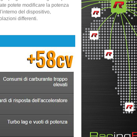
ate potete modificare la potenza
l'interno del dispositivo,
azioni differenti.