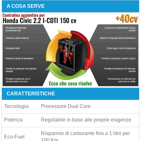
A COSA SERVE
CARATTERISTICHE
Tecnologia
Processore Dual Core
Potenza
Regolabile in base alle proprie esigenze
Risparmio di carburante fino a
1 litro per
Eco-Fuel
100 Km