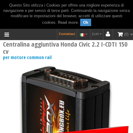
Questo Sito utilizza i Cookies per offrire una migliore esperienza di
navigazione e per servizi di terze parti. Continuando la navigazione senza
modificare le impostazioni del browser, accetti di utilizzare questi
cookies.
Read more
.
Ok
Contattaci
0
EUR
Centralina aggiuntiva Honda Civic 2.2 I-CDTI 150
cv
per motore common rail