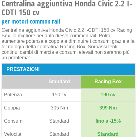
Centralina aggiuntiva Honda Civic 2.2 I-
CDTI 150 cv
per motori common rail
Centralina aggiuntiva Honda Civic 2.2 I-CDTI 150 cv Racing
Box, la migliore per auto diesel common rail. Potrai
aumentare potenza e coppia e diminuire i consumi grazie alla
tecnologia della centralina Racing Box. Sorpassi lenti,
continui cambi di marcia e consumi elevati non saranno più
un problema:
PRESTAZIONI
Standard
Racing Box
Potenza
150 cv
190 cv
Coppia
305 Nm
399 Nm
Consumi
Standard
fino a -15%
Velocità
Standard
Standard