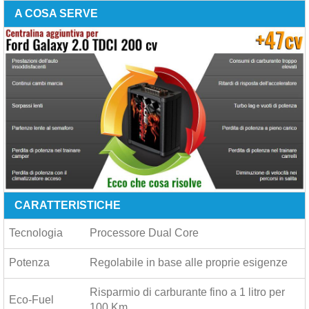
A COSA SERVE
CARATTERISTICHE
Tecnologia
Processore Dual Core
Potenza
Regolabile in base alle proprie esigenze
Risparmio di carburante fino a
1 litro per
Eco-Fuel
100 Km