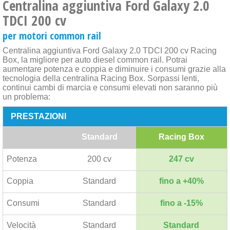
Centralina aggiuntiva Ford Galaxy 2.0
TDCI 200 cv
per motori common rail
Centralina aggiuntiva Ford Galaxy 2.0 TDCI 200 cv Racing
Box, la migliore per auto diesel common rail. Potrai
aumentare potenza e coppia e diminuire i consumi grazie alla
tecnologia della centralina Racing Box. Sorpassi lenti,
continui cambi di marcia e consumi elevati non saranno più
un problema:
PRESTAZIONI
Standard
Racing Box
Potenza
200 cv
247 cv
Coppia
Standard
fino a +40%
Consumi
Standard
fino a -15%
Velocità
Standard
Standard