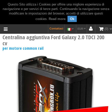
Questo Sito utilizza i Cookies per offrire una migliore esperienza di
navigazione e per servizi di terze parti. Continuando la navigazione senza
modificare le impostazioni del browser, accetti di utilizzare questi
cookies.
Read more
.
Ok
Contattaci
0
EUR
Centralina aggiuntiva Ford Galaxy 2.0 TDCI 200
cv
per motore common rail