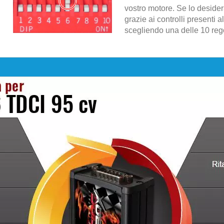
vostro motore. Se lo desider
grazie ai controlli presenti al
scegliendo una delle 10 regol