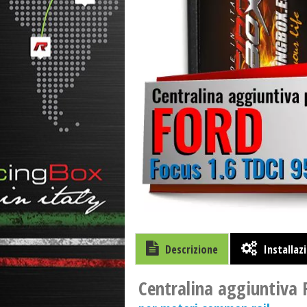
Descrizione
Installaz
Centralina aggiuntiva 