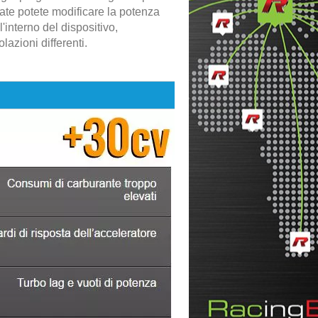
ate potete modificare la potenza
l'interno del dispositivo,
azioni differenti.