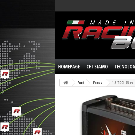
HOMEPAGE
CHI SIAMO
TECNOLOG
Ford
Focus
1.6 TDCI 95 cv