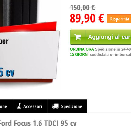
150,00 €
89,90 €
Risparmia 
Aggiungi al car
ORDINA ORA
Spedizione in 24-4
15 GIORNI
soddisfatti o rimborsat
ione
Accessori
Spedizione
Ford Focus 1.6 TDCI 95 cv