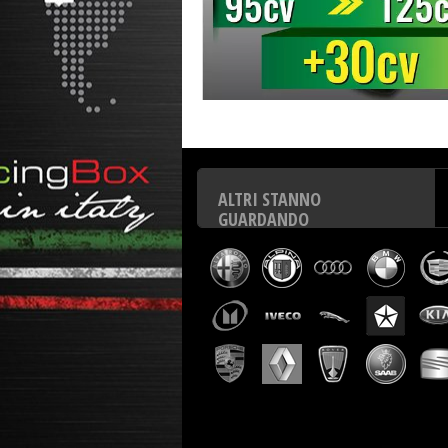
Centralina aggiuntiva Italianspeed Ford Focus 1.6 TDCI 9
ALTRI STANNO
GUARDANDO