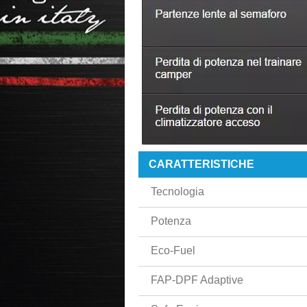
CARATTERISTICHE
Tecnologia
Potenza
Eco-Fuel
FAP-DPF Adaptive