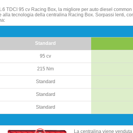
1.6 TDCI 95 cv Racing Box, la migliore per auto diesel common 
e alla tecnologia della centralina Racing Box. Sorpassi lenti, c
ma:
Standard
95 cv
215 Nm
Standard
Standard
Standard
La centralina viene venduta