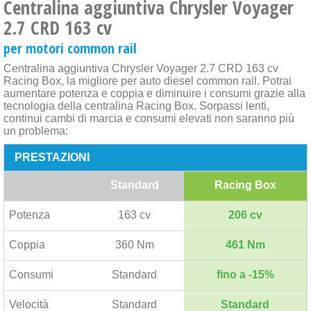
Centralina aggiuntiva Chrysler Voyager
2.7 CRD 163 cv
per motori common rail
Centralina aggiuntiva Chrysler Voyager 2.7 CRD 163 cv
Racing Box, la migliore per auto diesel common rail. Potrai
aumentare potenza e coppia e diminuire i consumi grazie alla
tecnologia della centralina Racing Box. Sorpassi lenti,
continui cambi di marcia e consumi elevati non saranno più
un problema:
PRESTAZIONI
Standard
Racing Box
Potenza
163 cv
206 cv
Coppia
360 Nm
461 Nm
Consumi
Standard
fino a -15%
Velocità
Standard
Standard