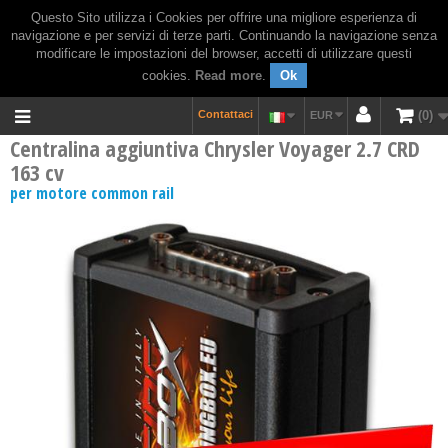
Questo Sito utilizza i Cookies per offrire una migliore esperienza di
navigazione e per servizi di terze parti. Continuando la navigazione senza
modificare le impostazioni del browser, accetti di utilizzare questi
cookies.
Read more
.
Ok
Contattaci
0
EUR
Centralina aggiuntiva Chrysler Voyager 2.7 CRD
163 cv
per motore common rail