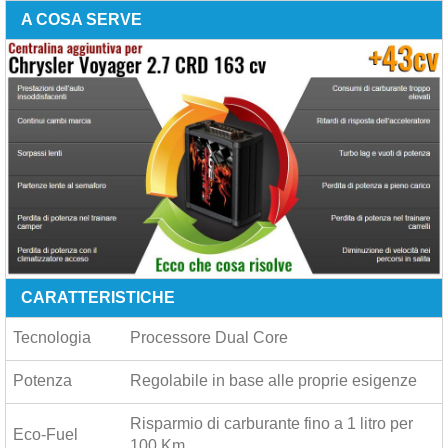
A COSA SERVE
CARATTERISTICHE
Tecnologia
Processore Dual Core
Potenza
Regolabile in base alle proprie esigenze
Risparmio di carburante fino a
1 litro per
Eco-Fuel
100 Km