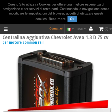
Questo Sito utilizza i Cookies per offrire una migliore esperienza di
navigazione e per servizi di terze parti. Continuando la navigazione senza
modificare le impostazioni del browser, accetti di utilizzare questi
cookies.
Read more
.
Ok
Contattaci
0
EUR
Centralina aggiuntiva Chevrolet Aveo 1.3 D 75 cv
per motore common rail