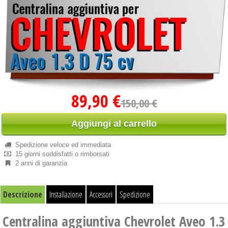
89,90 €
150,00 €
Aggiungi al carrello
Spedizione veloce ed immediata
15 giorni soddisfatti o rimborsati
2 anni di garanzia
Descrizione
Installazione
Accessori
Spedizione
Centralina aggiuntiva Chevrolet Aveo 1.3