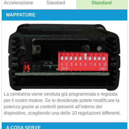
Accelerazione
Standard
Standard
MAPPATURE
La centralina viene venduta già programmata e regolata
per il vostro motore. Se lo desiderate potete modificare la
potenza grazie ai controlli presenti all'interno del
dispositivo, scegliendo una delle 10 regolazioni differenti.
A COSA SERVE