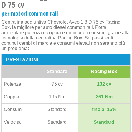
D 75 cv
per motori common rail
Centralina aggiuntiva Chevrolet Aveo 1.3 D 75 cv Racing
Box, la migliore per auto diesel common rail. Potrai
aumentare potenza e coppia e diminuire i consumi grazie alla
tecnologia della centralina Racing Box. Sorpassi lenti,
continui cambi di marcia e consumi elevati non saranno più
un problema:
PRESTAZIONI
Standard
Racing Box
Potenza
75 cv
102 cv
Coppia
195 Nm
261 Nm
Consumi
Standard
fino a -15%
Velocità
Standard
Standard