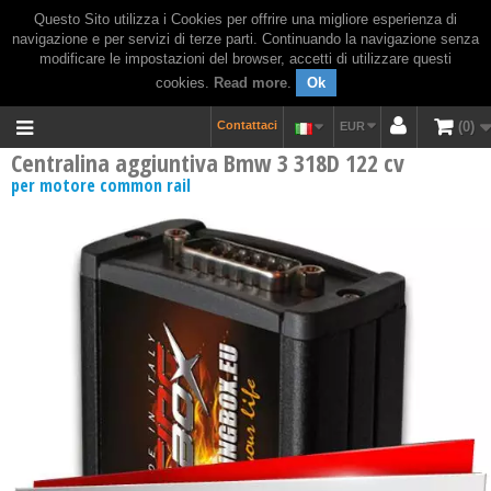
Questo Sito utilizza i Cookies per offrire una migliore esperienza di
navigazione e per servizi di terze parti. Continuando la navigazione senza
modificare le impostazioni del browser, accetti di utilizzare questi
cookies.
Read more
.
Ok
Contattaci
0
EUR
Centralina aggiuntiva Bmw 3 318D 122 cv
per motore common rail