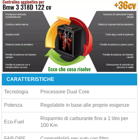
CARATTERISTICHE
Tecnologia
Processore Dual Core
Potenza
Regolabile in base alle proprie esigenze
Risparmio di carburante fino a
1 litro per
Eco-Fuel
100 Km
FAP-DPF
Compatibilità per auto con filtro