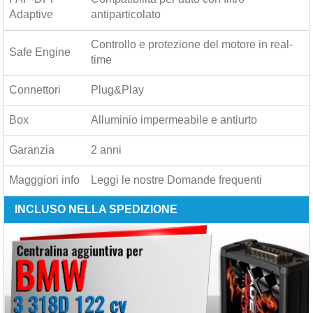
Adaptive
antiparticolato
Controllo e protezione del motore in real-
Safe Engine
time
Connettori
Plug&Play
Box
Alluminio impermeabile e antiurto
Garanzia
2 anni
Magggiori info
Leggi le nostre
Domande frequenti
INCLUSO NELLA SPEDIZIONE