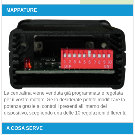
MAPPATURE
La centralina viene venduta già programmata e regolata
per il vostro motore. Se lo desiderate potete modificare la
potenza grazie ai controlli presenti all'interno del
dispositivo, scegliendo una delle 10 regolazioni differenti.
A COSA SERVE