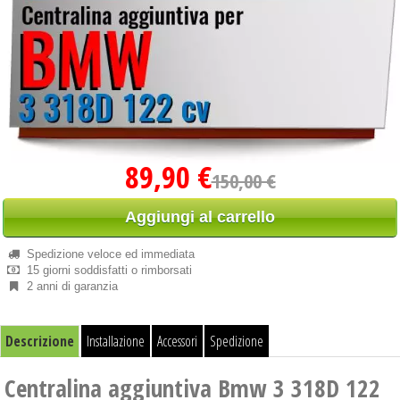
89,90 €
150,00 €
Aggiungi al carrello
Spedizione veloce ed immediata
15 giorni soddisfatti o rimborsati
2 anni di garanzia
Descrizione
Installazione
Accessori
Spedizione
Centralina aggiuntiva Bmw 3 318D 122