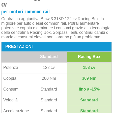
cv
per motori common rail
Centralina aggiuntiva Bmw 3 318D 122 cv Racing Box, la
migliore per auto diesel common rail. Potrai aumentare
potenza e coppia e diminuire i consumi grazie alla tecnologia
della centralina Racing Box. Sorpassi lenti, continui cambi di
marcia e consumi elevati non saranno più un problema:
PRESTAZIONI
Standard
Racing Box
Potenza
122 cv
158 cv
Coppia
280 Nm
369 Nm
Consumi
Standard
fino a -15%
Velocità
Standard
Standard
Accelerazione
Standard
Standard