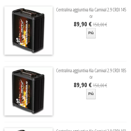
Centralina aggiuntiva Kia Carnival 2.9 CRDI 145
cv
89,90 €
150,00 €
Più
Centralina aggiuntiva Kia Carnival 2.9 CRDI 185
cv
89,90 €
150,00 €
Più